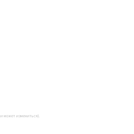
ки может измениться).