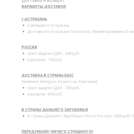
Доставка и возврат
ВАРИАНТЫ ДОСТАВКИ
г.АСТРАХАНЬ
Самовывоз г.Астрахань.
Доставка по Астрахани бесплатно. (Время примерки 15 ми
РОССИЯ
пункт выдачи СДЭК - 500 руб.
курьером - 700 руб.
ДОСТАВКА В СТРАНЫ ЕАЭС
(Армения, Беларусь Казахстан, Киргизия)
пункт выдачи СДЭК - 700 руб.
курьером - 800 руб.
В СТРАНЫ ДАЛЬНЕГО ЗАРУБЕЖЬЯ
В страны Дальнего Зарубежья «Почта России» 5000 руб.=5
ПЕРЕДУМАЛИ? НИЧЕГО СТРАШНОГО!