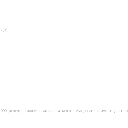
нут).
000 (менеджер может с вами связаться в случае, если стоимость достав