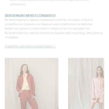
измениться).
ПЕРЕДУМАЛИ? НИЧЕГО СТРАШНОГО!
Вы можете вернуть изделие надлежащего качества, если вещь не была в
употреблении, сохранены ее товарный вид, потребительские свойства,
фабричные ярлыки, а также имеется товарный чек или кассовый чек.
Вы можете вернуть изделие, если оно не подошло вам по размеру, цвету, фасону
или форме.
Подробнее о доставке и возврате здесь ->