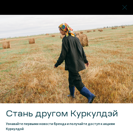
Стань другом Куркулдэй
Узнавайте первыми новости бренда и получайте доступ к акциям
Куркулдэй