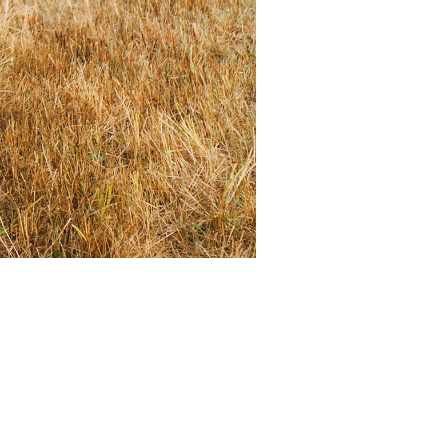
ного отличаться от цвета в жизни.
формацией по уходу
.