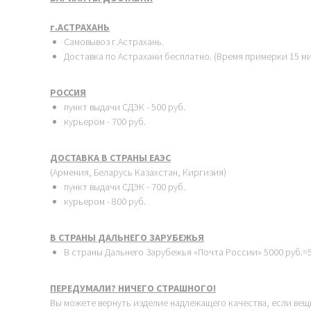
г.АСТРАХАНЬ
Самовывоз г.Астрахань.
Доставка по Астрахани бесплатно. (Время примерки 15 ми
РОССИЯ
пункт выдачи СДЭК - 500 руб.
курьером - 700 руб.
ДОСТАВКА В СТРАНЫ ЕАЭС
(Армения, Беларусь Казахстан, Киргизия)
пункт выдачи СДЭК - 700 руб.
курьером - 800 руб.
В СТРАНЫ ДАЛЬНЕГО ЗАРУБЕЖЬЯ
В страны Дальнего Зарубежья «Почта России» 5000 руб.=5
ПЕРЕДУМАЛИ? НИЧЕГО СТРАШНОГО!
Вы можете вернуть изделие надлежащего качества, если вещ