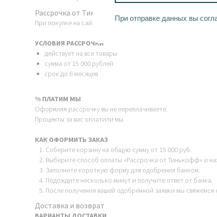
Рассрочка от Тинькофф
При отправке данных вы согл
При покупке на сайте вы можете оформить беспроцентную р
УСЛОВИЯ РАССРОЧКИ
действует на все товары
сумма от 15 000 рублей
срок до 6 месяцев
% ПЛАТИМ МЫ
Оформляя рассрочку вы не переплачиваете.
Проценты за вас оплатили мы.
КАК ОФОРМИТЬ ЗАКАЗ
Соберите корзину на общую сумму от 15 000 руб.
Выберите способ оплаты «Рассрочка от Тинькофф» и на
Заполните короткую форму для одобрения банком.
Подождите несколько минут и получите ответ от банка.
После получения вашей одобренной заявки мы свяжемся с
Доставка и возврат
ВАРИАНТЫ ДОСТАВКИ