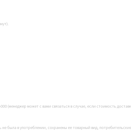
нут).
000 (менеджер может с вами связаться в случае, если стоимость достав
ь не была в употреблении, сохранены ее товарный вид, потребительски