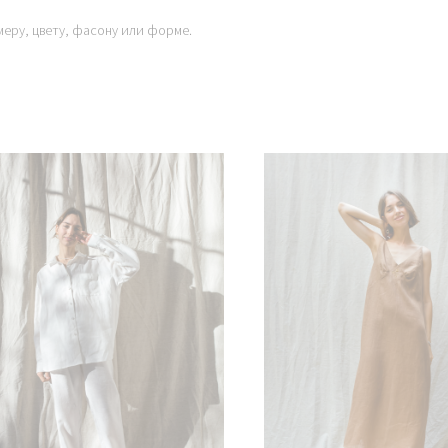
меру, цвету, фасону или форме.