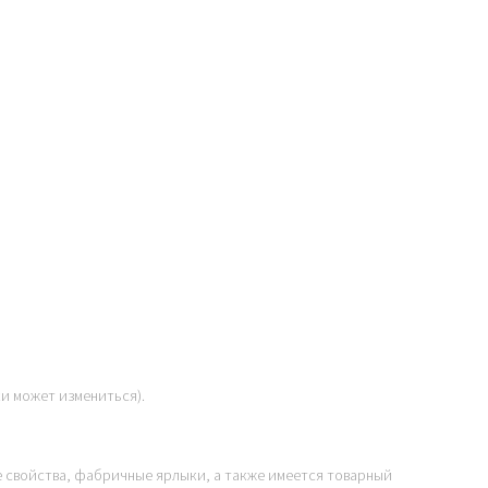
ки может измениться).
е свойства, фабричные ярлыки, а также имеется товарный