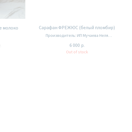
Сарафан ФРЕЖЮС (белый пломбир)
е молоко
Производитель: ИП Мучаева Неля
Вячеславовна
6 000
р.
.
Out of stock