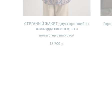
СТЕГАНЫЙ ЖАКЕТ двусторонний из
Горо
жаккарда синего цвета
полиэстер с вискозой
15 700
р.