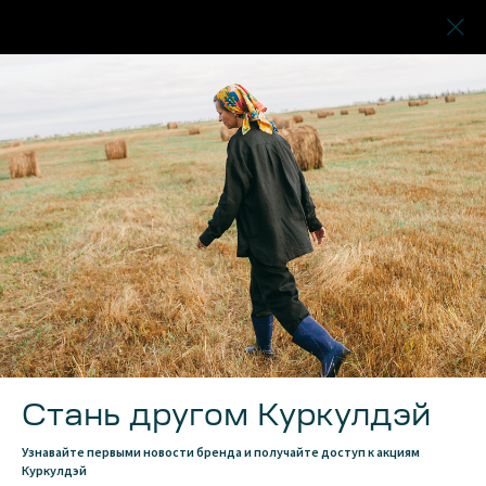
Стань другом Куркулдэй
Узнавайте первыми новости бренда и получайте доступ к акциям
Куркулдэй