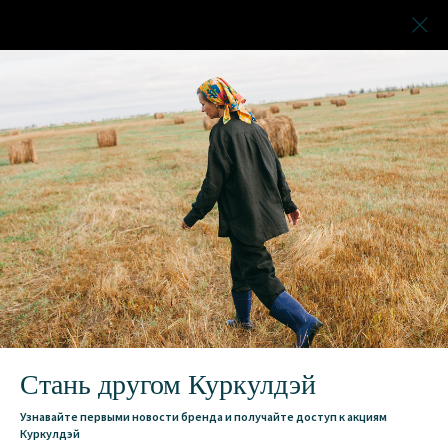
Стань другом Куркулдэй
Узнавайте первыми новости бренда и получайте доступ к акциям
Куркулдэй