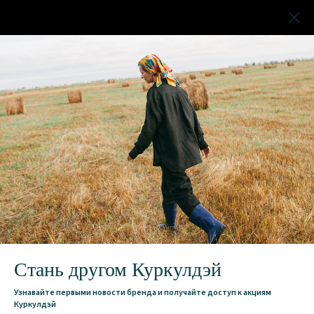
Стань другом Куркулдэй
Узнавайте первыми новости бренда и получайте доступ к акциям
Куркулдэй