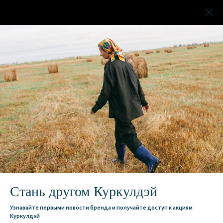
Стань другом Куркулдэй
Узнавайте первыми новости бренда и получайте доступ к акциям
Куркулдэй