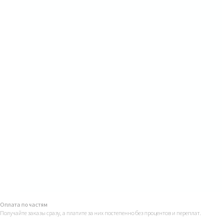
Оплата по частям
Получайте заказы сразу, а платите за них постепенно без процентов и переплат.