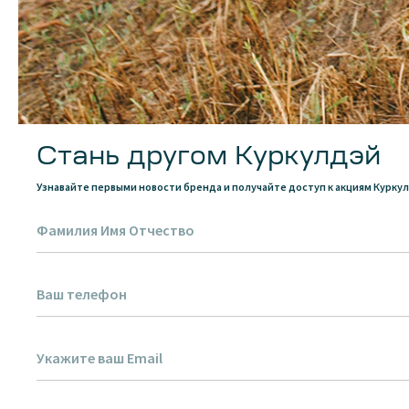
Стань другом Куркулдэй
Узнавайте первыми новости бренда и получайте доступ к акциям Курку