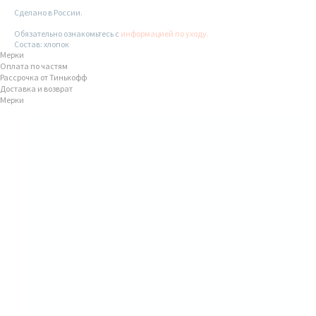
Сделано в России.
Обязательно ознакомьтесь с
информацией по уходу.
Состав: хлопок
Мерки
Оплата по частям
Рассрочка от Тинькофф
Доставка и возврат
Мерки