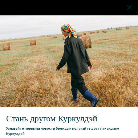
Стань другом Куркулдэй
Узнавайте первыми новости бренда и получайте доступ к акциям
Куркулдэй