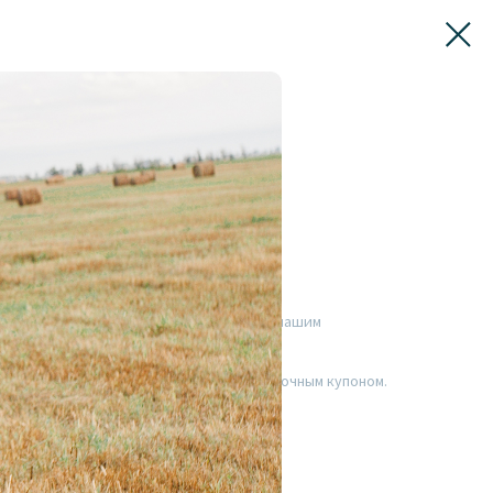
ть любимым, вы можете воспользоваться нашим
 10000 руб., 15000 руб., 20000 руб.
они помогут вам воспользоваться подарочным купоном.
ие одного года с моменты выдачи.