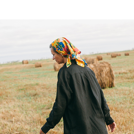
Подарочный сертификат
р.
5000,00
В корзину
Если вы не знаете, что подари
подарочным купоном на 5000 руб.,
Напишите нашим менеджерам и 
Сертификат имеет силу в течен