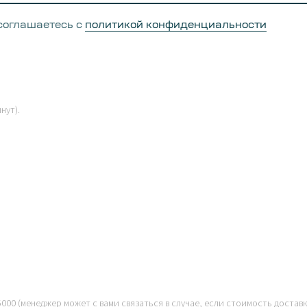
 вами для подтверждения деталей заказа и доставки.
соглашаетесь с
политикой конфиденциальности
нут).
000 (менеджер может с вами связаться в случае, если стоимость достав