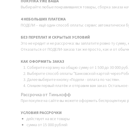
ПОКУПКА УЖЕ ВАША
Выбирайте любые понравившиеся товары, сборка заказа нач
4 НЕБОЛЬШИХ ПЛАТЕЖА
ПОДЕЛИ – ещё один способ оплаты: сервис автоматически бу
БЕЗ ПЕРЕПЛАТ И СКРЫТЫХ УСЛОВИЙ
Это не кредит и не рассрочка: вы заплатите ровно ту сумму,
Отказаться от ПОДЕЛИ-заказа так же просто, как и от обычно
КАК ОФОРМИТЬ ЗАКАЗ
Соберите корзину на общую сумму от 1 500 до 30 000 руб.
Выберите способ оплаты "Банковской картой через Роб
Далее выберите кнопку «Подели - оплата по частям».
Спишем первый платёж и отправим вам заказ. Остальное 
Рассрочка от Тинькофф
При покупке на сайте вы можете оформить беспроцентную р
УСЛОВИЯ РАССРОЧКИ
действует на все товары
сумма от 15 000 рублей