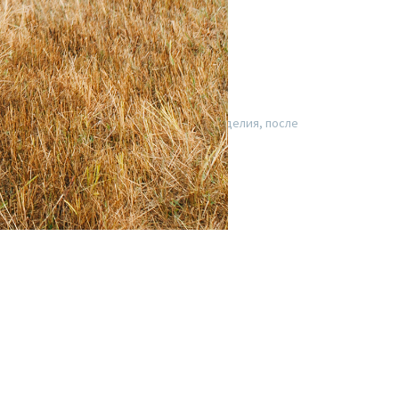
а при 30 градусах. Как и все льняные изделия, после
формацией по уходу
.