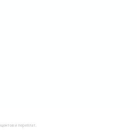
оцентов и переплат.