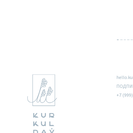
hello.k
ПОДПИ
+7 (999)