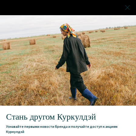
Стань другом Куркулдэй
Узнавайте первыми новости бренда и получайте доступ к акциям
Куркулдэй