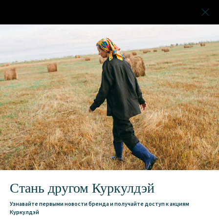
Стань другом Куркулдэй
Узнавайте первыми новости бренда и получайте доступ к акциям
Куркулдэй