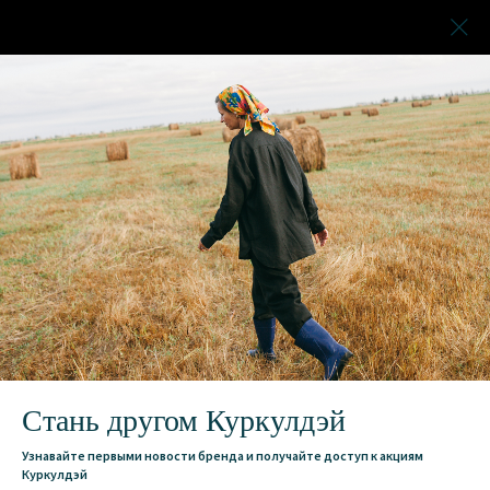
Стань другом Куркулдэй
Узнавайте первыми новости бренда и получайте доступ к акциям
Куркулдэй