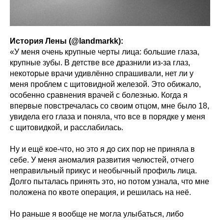
История Лены (@landmarkk):
«У меня очень крупные черты лица: большие глаза,
крупные зубы. В детстве все дразнили из-за глаз,
некоторые врачи удивлённо спрашивали, нет ли у
меня проблем с щитовидной железой. Это обижало,
особенно сравнения врачей с болезнью. Когда я
впервые повстречалась со своим отцом, мне было 18,
увидела его глаза и поняла, что все в порядке у меня
с щитовидкой, и расслабилась.
Ну и ещё кое-что, но это я до сих пор не приняла в
себе. У меня аномалия развития челюстей, отчего
неправильный прикус и необычный профиль лица.
Долго пыталась принять это, но потом узнала, что мне
положена по квоте операция, и решилась на неё.
Но раньше я вообще не могла улыбаться, либо