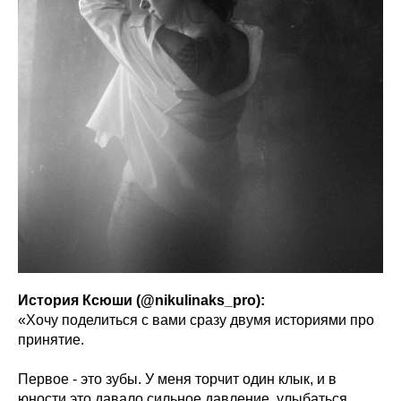
История Ксюши (@nikulinaks_pro):
«Хочу поделиться с вами сразу двумя историями про
принятие.
Первое - это зубы. У меня торчит один клык, и в
юности это давало сильное давление, улыбаться