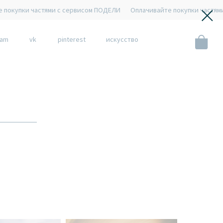
тями с сервисом ПОДЕЛИ
Оплачивайте покупки частями с сервисом
ram
vk
pinterest
искусство