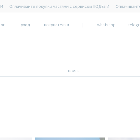
айте покупки частями с сервисом ПОДЕЛИ
Оплачивайте покупки час
лог
уход
покупателям
|
whatsapp
teleg
поиск