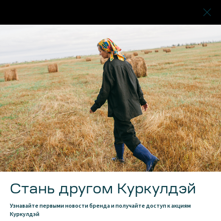
Стань другом Куркулдэй
Узнавайте первыми новости бренда и получайте доступ к акциям
Куркулдэй