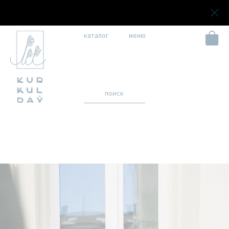
те покупки частями с сервисом ПОДЕЛИ
Оплачивайте покупки част
каталог
меню
поиск