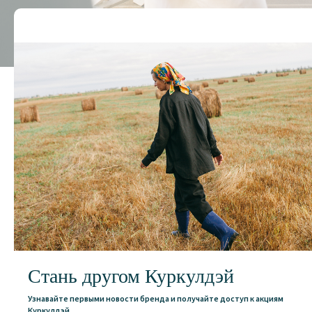
Стань другом Куркулдэй
Узнавайте первыми новости бренда и получайте доступ к акциям
Куркулдэй